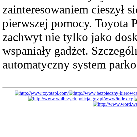
zainteresowaniem cieszył s
pierwszej pomocy. Toyota 
zachwyt nie tylko jako dos
wspaniały gadżet. Szczegól
automatyczny system parko