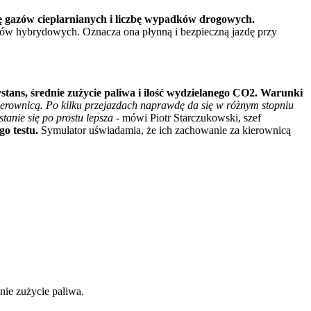
sję gazów cieplarnianych i liczbę wypadków drogowych.
ów hybrydowych. Oznacza ona płynną i bezpieczną jazdę przy
tans, średnie zużycie paliwa i ilość wydzielanego CO2. Warunki
erownicą. Po kilku przejazdach naprawdę da się w różnym stopniu
anie się po prostu lepsza
- mówi Piotr Starczukowski, szef
o testu.
Symulator uświadamia, że ich zachowanie za kierownicą
ie zużycie paliwa.