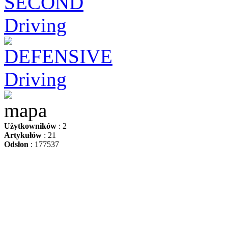
Użytkowników
: 2
Artykułów
: 21
Odsłon
: 177537