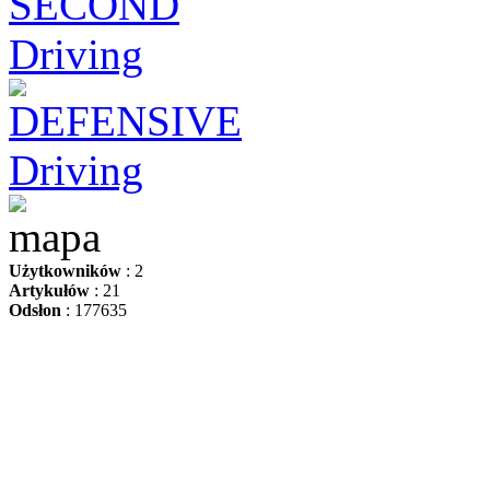
Użytkowników
: 2
Artykułów
: 21
Odsłon
: 177635