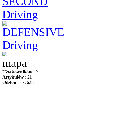
Użytkowników
: 2
Artykułów
: 21
Odsłon
: 177628